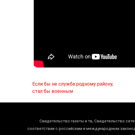
Навигация
Если бы не служба родному району,
по
стал бы военным
записям
Свидетельство газеты и тв, Свидетельство сете
соответствии с российским и международным законода