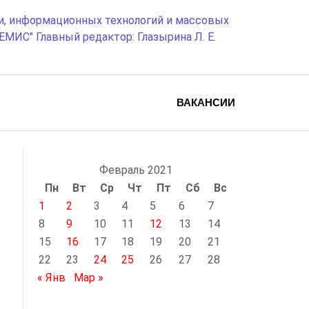
и, информационных технологий и массовых
МИС" Главный редактор: Глазырина Л. Е.
ВАКАНСИИ
Февраль 2021
Пн
Вт
Ср
Чт
Пт
Сб
Вс
1
2
3
4
5
6
7
8
9
10
11
12
13
14
15
16
17
18
19
20
21
22
23
24
25
26
27
28
« Янв
Мар »