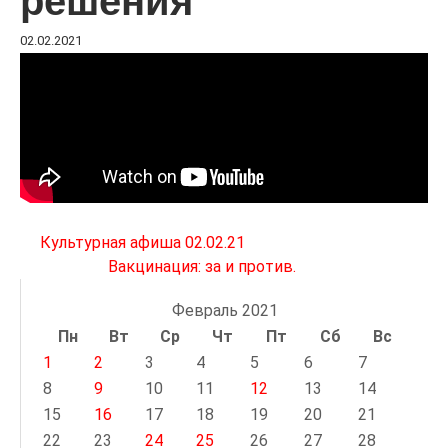
решения
02.02.2021
Навигация
Культурная афиша 02.02.21
по
Вакцинация: за и против.
записям
Февраль 2021
Пн
Вт
Ср
Чт
Пт
Сб
Вс
1
2
3
4
5
6
7
8
9
10
11
12
13
14
15
16
17
18
19
20
21
22
23
24
25
26
27
28