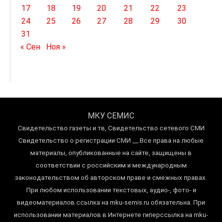
17
18
19
20
21
22
23
24
25
26
27
28
29
30
31
« Сен
Ноя »
МКУ СЕМИС
Свидетельство газеты и тв, Свидетельство сетевого СМИ
Свидетельство о регистрации СМИ __.Все права на любые
материалы, опубликованные на сайте, защищены в
соответствии с российским и международным
законодательством об авторском праве и смежных правах.
При любом использовании текстовых, аудио-, фото- и
видеоматериалов ссылка на mku-semis.ru обязательна. При
использовании материалов в Интернете гиперссылка на mku-