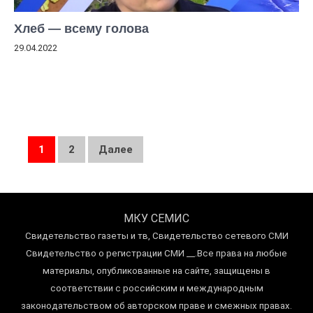
Хлеб — всему голова
29.04.2022
Пагинация
1
2
Далее
записей
МКУ СЕМИС
Свидетельство газеты и тв, Свидетельство сетевого СМИ
Свидетельство о регистрации СМИ __.Все права на любые
материалы, опубликованные на сайте, защищены в
соответствии с российским и международным
законодательством об авторском праве и смежных правах.