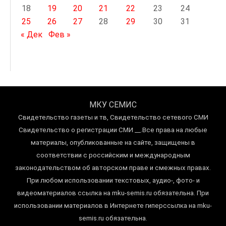
18
19
20
21
22
23
24
25
26
27
28
29
30
31
« Дек
Фев »
МКУ СЕМИС
Свидетельство газеты и тв, Свидетельство сетевого СМИ
Свидетельство о регистрации СМИ __.Все права на любые
материалы, опубликованные на сайте, защищены в
соответствии с российским и международным
законодательством об авторском праве и смежных правах.
При любом использовании текстовых, аудио-, фото- и
видеоматериалов ссылка на mku-semis.ru обязательна. При
использовании материалов в Интернете гиперссылка на mku-
semis.ru обязательна.