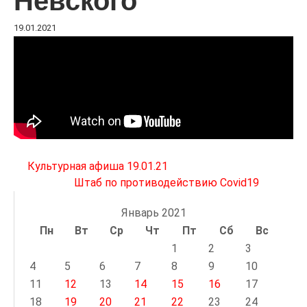
Невского
19.01.2021
Навигация
Культурная афиша 19.01.21
по
Штаб по противодействию Covid19
записям
Январь 2021
Пн
Вт
Ср
Чт
Пт
Сб
Вс
1
2
3
4
5
6
7
8
9
10
11
12
13
14
15
16
17
18
19
20
21
22
23
24