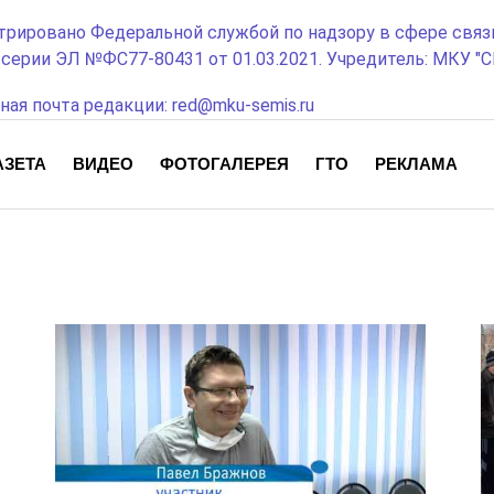
трировано Федеральной службой по надзору в сфере связ
ерии ЭЛ №ФС77-80431 от 01.03.2021. Учредитель: МКУ "СЕ
ная почта редакции: red@mku-semis.ru
АЗЕТА
ВИДЕО
ФОТОГАЛЕРЕЯ
ГТО
РЕКЛАМА