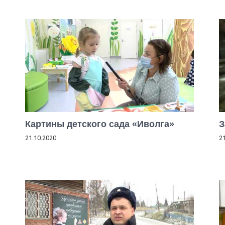
Картины детского сада «Иволга»
З
21.10.2020
2