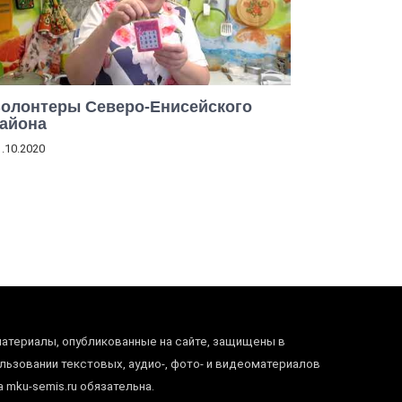
олонтеры Северо-Енисейского
айона
1.10.2020
материалы, опубликованные на сайте, защищены в
ьзовании текстовых, аудио-, фото- и видеоматериалов
 mku-semis.ru обязательна.