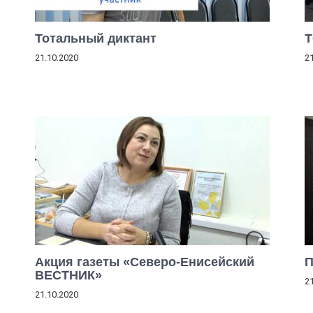
Тотальный диктант
Т
21.10.2020
2
Акция газеты «Северо-Енисейский
П
ВЕСТНИК»
2
21.10.2020